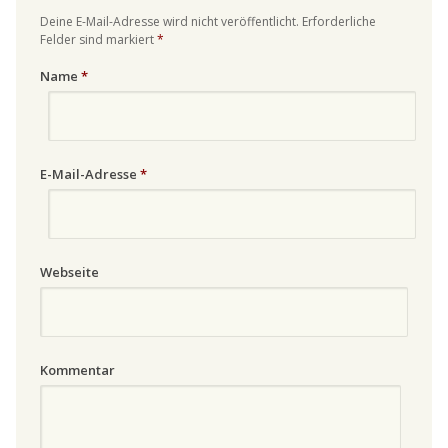
Deine E-Mail-Adresse wird nicht veröffentlicht. Erforderliche
Felder sind markiert
*
Name
*
E-Mail-Adresse
*
Webseite
Kommentar