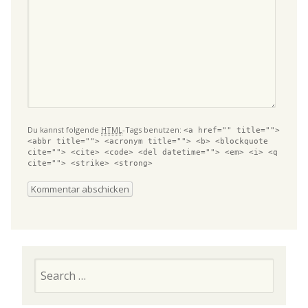
Du kannst folgende
HTML
-Tags benutzen:
<a href="" title="">
<abbr title=""> <acronym title=""> <b> <blockquote
cite=""> <cite> <code> <del datetime=""> <em> <i> <q
cite=""> <strike> <strong>
Search