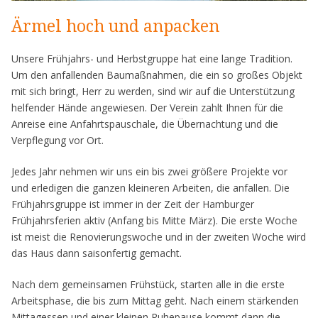
Ärmel hoch und anpacken
Unsere Frühjahrs- und Herbstgruppe hat eine lange Tradition.
Um den anfallenden Baumaßnahmen, die ein so großes Objekt
mit sich bringt, Herr zu werden, sind wir auf die Unterstützung
helfender Hände angewiesen. Der Verein zahlt Ihnen für die
Anreise eine Anfahrtspauschale, die Übernachtung und die
Verpflegung vor Ort.
Jedes Jahr nehmen wir uns ein bis zwei größere Projekte vor
und erledigen die ganzen kleineren Arbeiten, die anfallen. Die
Frühjahrsgruppe ist immer in der Zeit der Hamburger
Frühjahrsferien aktiv (Anfang bis Mitte März). Die erste Woche
ist meist die Renovierungswoche und in der zweiten Woche wird
das Haus dann saisonfertig gemacht.
Nach dem gemeinsamen Frühstück, starten alle in die erste
Arbeitsphase, die bis zum Mittag geht. Nach einem stärkenden
Mittagessen und einer kleinen Ruhepause kommt dann die